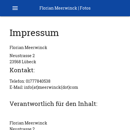
menu
Florian Meerwinck | Fotos
Impressum
Florian Meerwinck
Neustrasse 2
23568 Lübeck
Kontakt:
Telefon: 01777840538
E-Mail: info(at)meerwinck(dot)com
Verantwortlich für den Inhalt:
Florian Meerwinck
Neustrasse 2